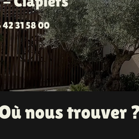
o - Clapiers
 42 31 58 00
Où nous trouver 