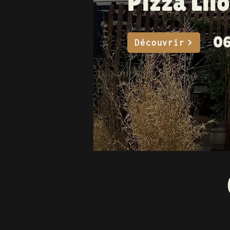
Pizza Lil
06
Découvrir