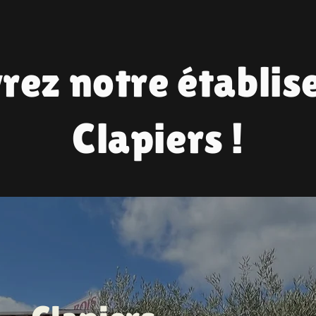
rez notre établis
Clapiers !