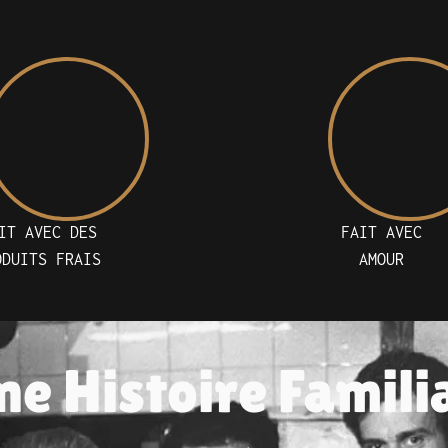
IT AVEC DES
FAIT AVEC
ODUITS FRAIS
AMOUR
ne Histoire Famili