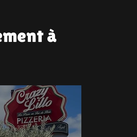
ement à