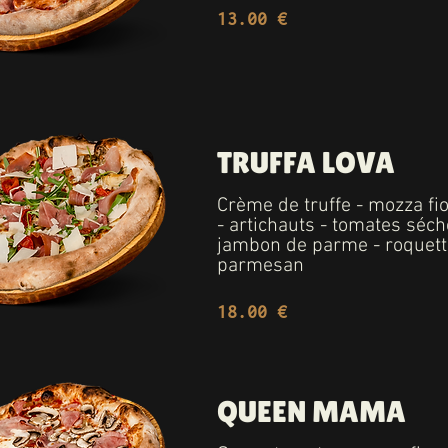
13.00 €
TRUFFA LOVA
Crème de truffe - mozza fior
- artichauts - tomates séch
jambon de parme - roquett
parmesan
18.00 €
QUEEN MAMA