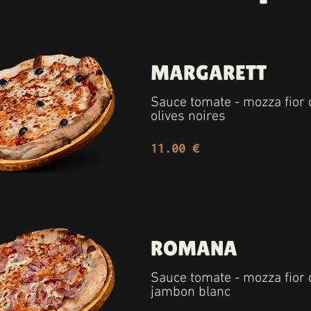
MARGARETT
Sauce tomate - mozza fior di
olives noires
11.00 €
ROMANA
Sauce tomate - mozza fior di
jambon blanc