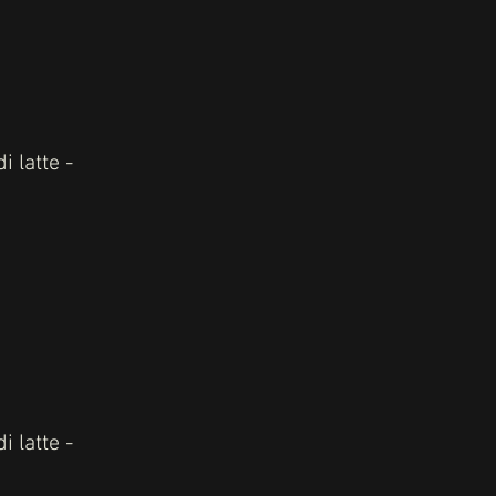
 latte -
 latte -