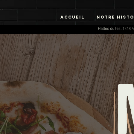
Accueil
NOTRE HISTO
Halles du lez,
1348 