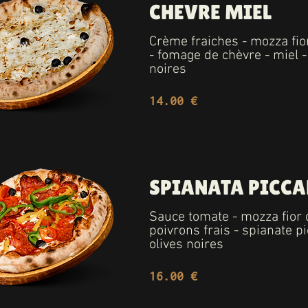
CHEVRE MIEL
Crème fraiches - mozza fior
- fomage de chèvre - miel -
noires
14.00 €
SPIANATA PICCA
Sauce tomate - mozza fior di
poivrons frais - spianate pi
olives noires
16.00 €