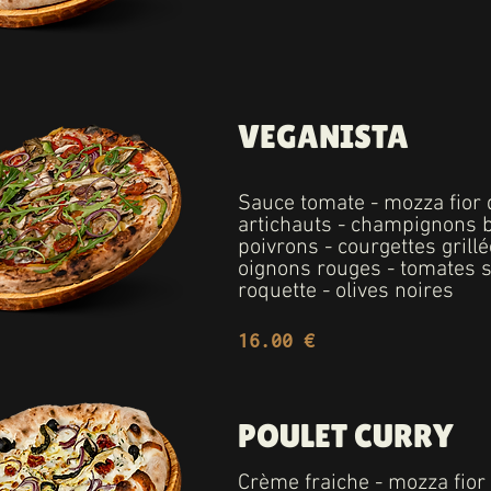
VEGANISTA
Sauce tomate - mozza fior di
artichauts - champignons 
poivrons - courgettes grillé
oignons rouges - tomates 
roquette - olives noires
16.00 €
POULET CURRY
Crème fraiche - mozza fior d